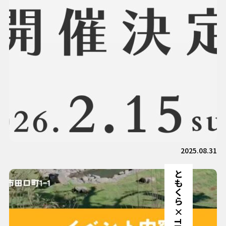
2025.08.31
ともくら × THE W