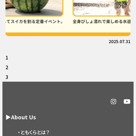
2025.07.31
1
2
3
▶About Us
・ともくらとは？