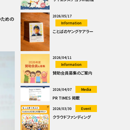
2026/05/17
のための
Information
ことばのヤングケアラー
2026/04/11
Information
賛助会員募集のご案内
2026/04/07
Media
PR TIMES 掲載
2026/03/30
Event
クラウドファンディング