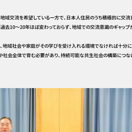
は地域交流を希望している一方で、日本人住民のうち積極的に交流
過去10〜20年ほぼ変わっておらず、地域での交流意識のギャップ
も、地域社会や家庭がその学びを受け入れる環境でなければ十分に
や社会全体で育む必要があり、持続可能な共生社会の構築につな