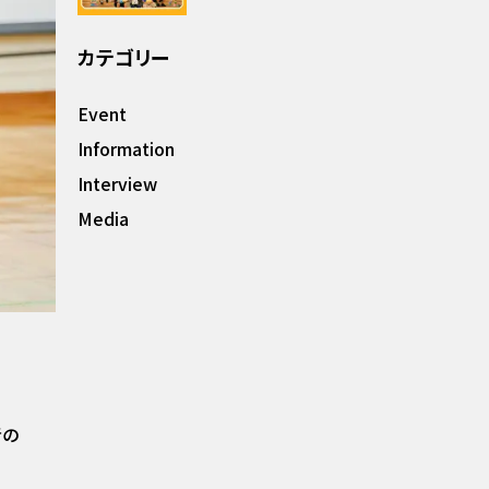
カテゴリー
Event
Information
Interview
Media
者の