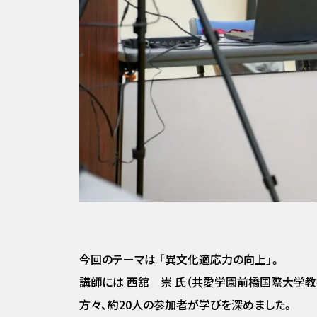
今回のテーマは 「異文化適応力の向上」。
講師には 西舘 崇 氏（共愛学園前橋国際大学教
方々、約20人の参加者が学びを深めました。