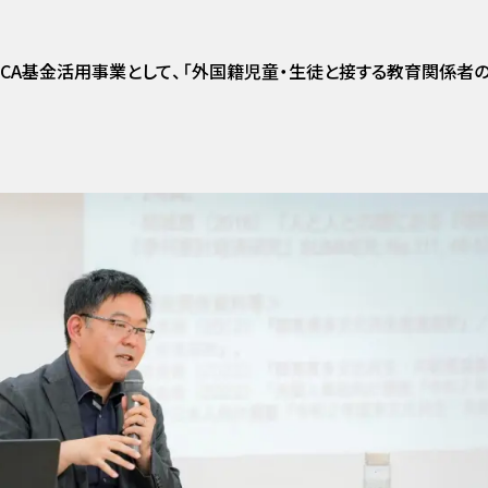
催・JICA基金活用事業として、「外国籍児童・生徒と接する教育関係者