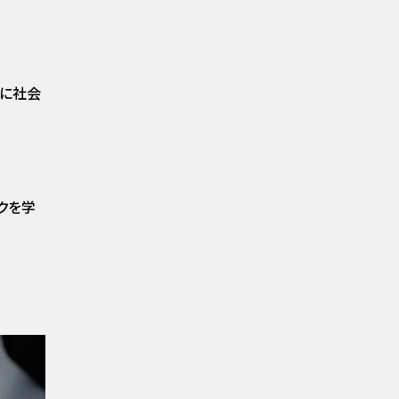
代に社会
クを学