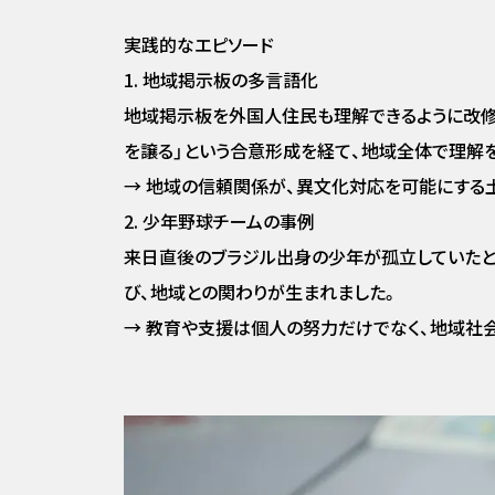
実践的なエピソード
1. 地域掲示板の多言語化
地域掲示板を外国人住民も理解できるように改修
を譲る」という合意形成を経て、地域全体で理解
→ 地域の信頼関係が、異文化対応を可能にする
2. 少年野球チームの事例
来日直後のブラジル出身の少年が孤立していたと
び、地域との関わりが生まれました。
→ 教育や支援は個人の努力だけでなく、地域社