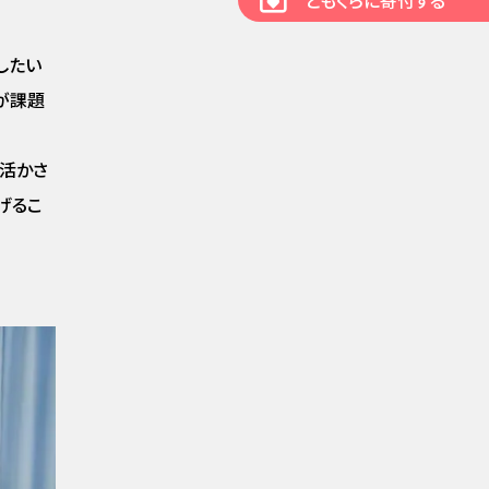
ともくらに寄付する
したい
が課題
活かさ
げるこ