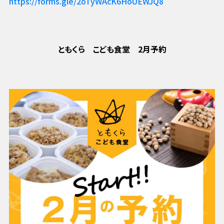
https://forms.gle/2oTyWAcK6HoUEWJQ8
ともくら こども食堂 2月予約