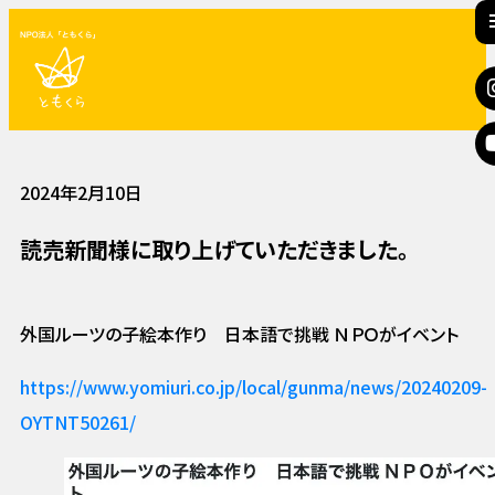
2024年2月10日
読売新聞様に取り上げていただきました。
外国ルーツの子絵本作り 日本語で挑戦 ＮＰＯがイベント
https://www.yomiuri.co.jp/local/gunma/news/20240209-
OYTNT50261/