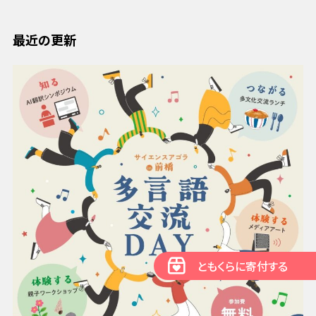
最近の更新
ともくらに寄付する