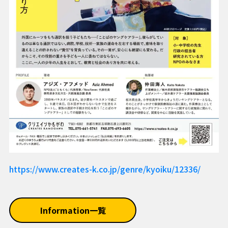
https://www.creates-k.co.jp/genre/kyoiku/12336/
Information一覧